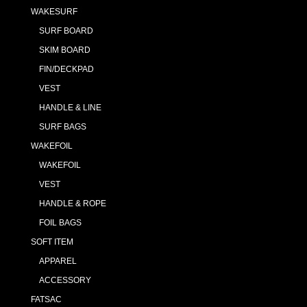
WAKESURF
SURF BOARD
SKIM BOARD
FIN/DECKPAD
VEST
HANDLE & LINE
SURF BAGS
WAKEFOIL
WAKEFOIL
VEST
HANDLE & ROPE
FOIL BAGS
SOFT ITEM
APPAREL
ACCESSORY
FATSAC