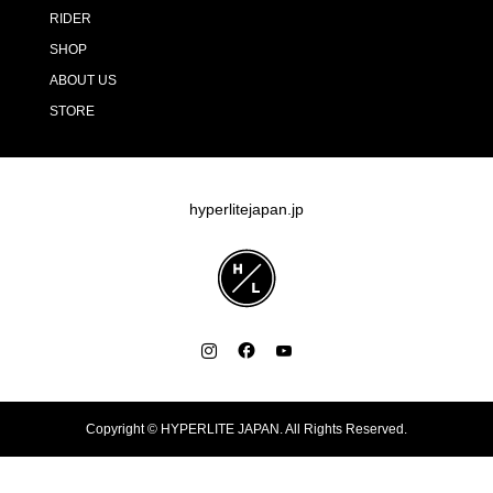
RIDER
SHOP
ABOUT US
STORE
hyperlitejapan.jp
Copyright ©
HYPERLITE JAPAN. All Rights Reserved.