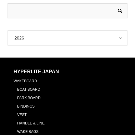
2026
HYPERLITE JAPAN
WAKEBOARD
BOAT BOARD
PARK BOARD
BINDINGS
VEST
HANDLE & LINE
WAKE BAGS