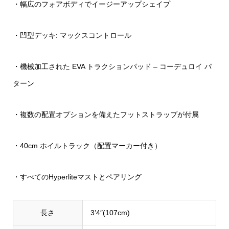
・幅広のフォアボディでイージーアップシェイプ
・凹型デッキ: マックスコントロール
・機械加工された EVA トラクションパッド – コーデュロイ パ
ターン
・複数の配置オプションを備えたフットストラップが付属
・40cm ホイルトラック（配置マーカー付き）
・すべてのHyperliteマストとペアリング
長さ
3’4″(107cm)