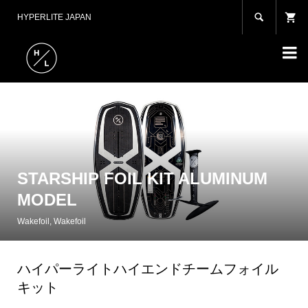

HYPERLITE JAPAN

STARSHIP FOIL KIT ALUMINUM
MODEL
Wakefoil
,
Wakefoil
ハイパーライトハイエンドチームフォイル
キット