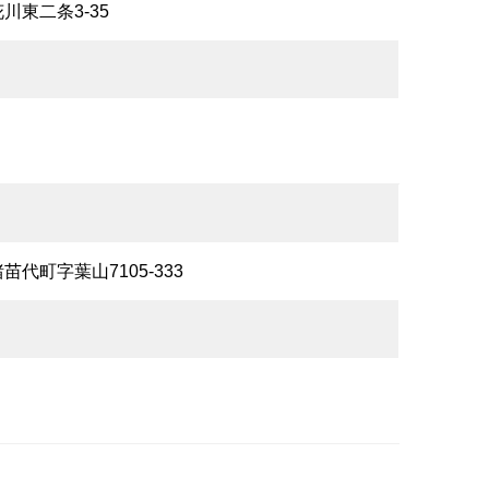
花川東二条3-35
苗代町字葉山7105-333