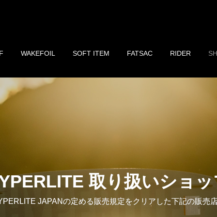
F
WAKEFOIL
SOFT ITEM
FATSAC
RIDER
S
YPERLITE 取り扱いショ
PERLITE JAPANの定める販売規定をクリアした下記の販