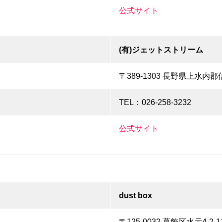
公式サイト
(有)ジェットストリーム
〒389-1303 長野県上水内郡
TEL：026-258-3232
公式サイト
dust box
〒125-0032 葛飾区水元4-2-1