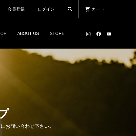

会員登録
ログイン
カート
HOP
ABOUT US
STORE
ップ
売店にお問い合わせ下さい。