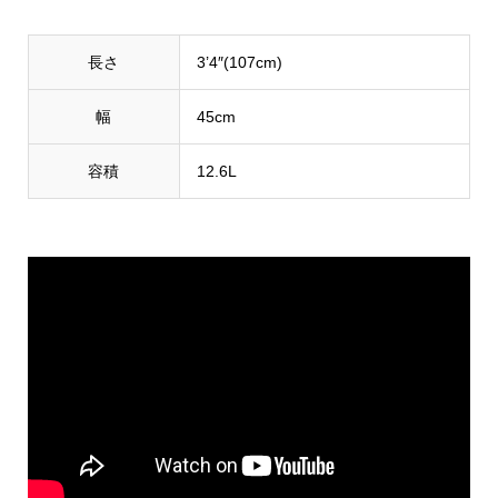
長さ
3’4″(107cm)
幅
45cm
容積
12.6L