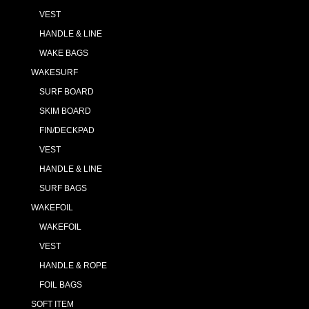
VEST
HANDLE & LINE
WAKE BAGS
WAKESURF
SURF BOARD
SKIM BOARD
FIN/DECKPAD
VEST
HANDLE & LINE
SURF BAGS
WAKEFOIL
WAKEFOIL
VEST
HANDLE & ROPE
FOIL BAGS
SOFT ITEM