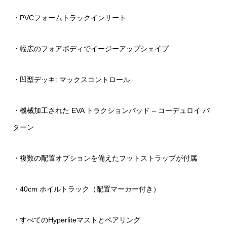
・PVCフォームトラックインサート
・幅広のフォアボディでイージーアップシェイプ
・凹型デッキ: マックスコントロール
・機械加工された EVA トラクションパッド – コーデュロイ パ
ターン
・複数の配置オプションを備えたフットストラップが付属
・40cm ホイルトラック（配置マーカー付き）
・すべてのHyperliteマストとペアリング