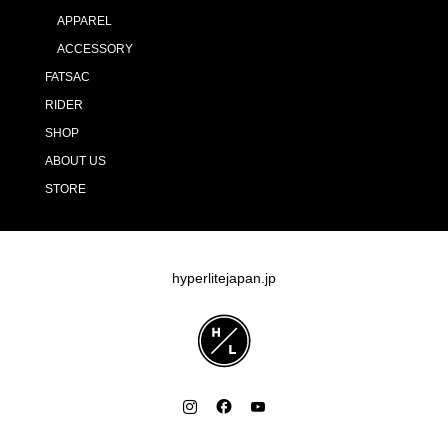
APPAREL
ACCESSORY
FATSAC
RIDER
SHOP
ABOUT US
STORE
hyperlitejapan.jp