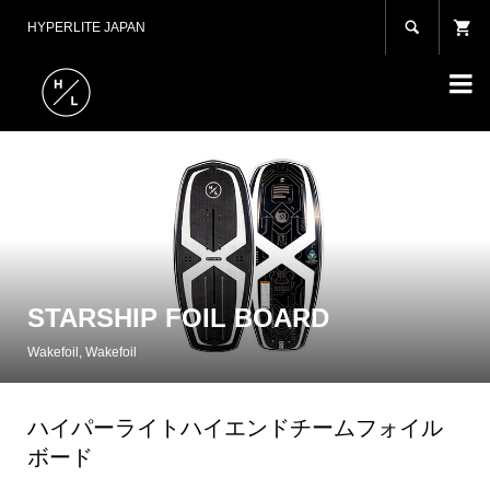

HYPERLITE JAPAN

STARSHIP FOIL BOARD
Wakefoil
,
Wakefoil
ハイパーライトハイエンドチームフォイル
ボード