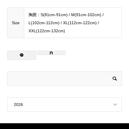
胸囲：S(81cm-91cm) / M(91cm-102cm) /
Size
L(102cm-112cm) / XL(112cm-122cm) /
XXL(122cm-132cm)
2026