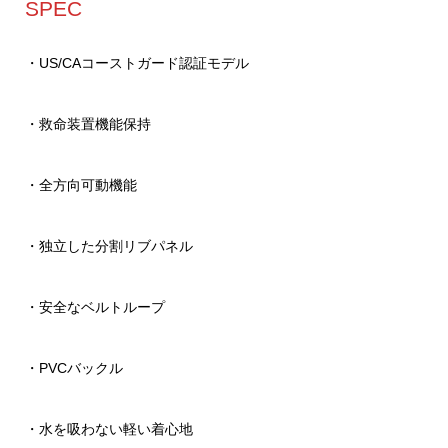
SPEC
・US/CAコーストガード認証モデル
・救命装置機能保持
・全方向可動機能
・独立した分割リブパネル
・安全なベルトループ
・PVCバックル
・水を吸わない軽い着心地