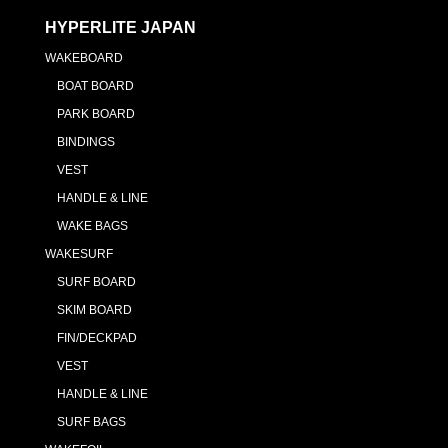
HYPERLITE JAPAN
WAKEBOARD
BOAT BOARD
PARK BOARD
BINDINGS
VEST
HANDLE & LINE
WAKE BAGS
WAKESURF
SURF BOARD
SKIM BOARD
FIN/DECKPAD
VEST
HANDLE & LINE
SURF BAGS