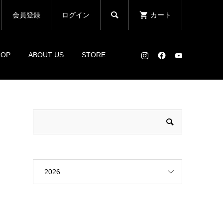

会員登録
ログイン
カート
HOP
ABOUT US
STORE
2026