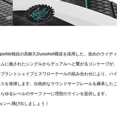
erlite独自の高耐久Durashell構造を採用した、攻めのライデ
トムに施されたシングルからデュアルへと繋がるコンケーブが
なブラントシェイプとスワローテールの組み合わせにより、ハ
ンスを発揮します。伝統的なラウンドサーフレールを継承した
あらゆるレベルのサーファーに理想のラインを提供します。
ッションへ飛び出しましょう！