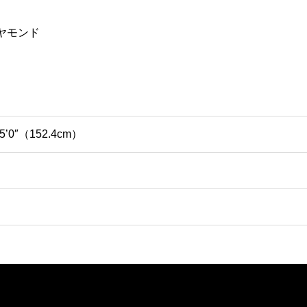
イヤモンド
 5’0″（152.4cm）