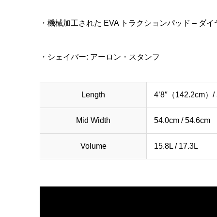
・機械加工された EVA トラクションパッド – ダ
・シェイパー: アーロン・スタンフ
Length
4’8″（142.2cm）/
Mid Width
54.0cm / 54.6cm
Volume
15.8L / 17.3L