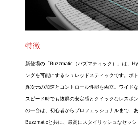
特徴
新登場の「Buzzmatic（バズマティック）」は、Hyp
ングを可能にするシュレッドスティックです。ボ
異次元の加速とコントロール性能を両立。ワイド
スピード時でも抜群の安定感とクイックなレスポ
の一台は、初心者からプロフェッショナルまで、
Buzzmaticと共に、最高にスタイリッシュなセ